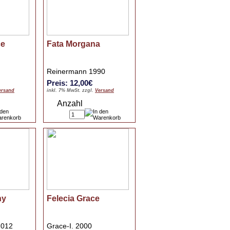
ce
Fata Morgana
Reinermann 1990
Preis: 12,00€
ersand
inkl. 7% MwSt. zzgl.
Versand
Anzahl
ny
Felecia Grace
2012
Grace-I. 2000