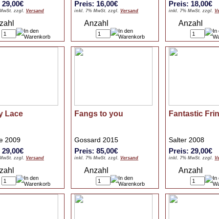
: 29,00€
Preis: 16,00€
Preis: 18,00€
 MwSt. zzgl.
Versand
inkl. 7% MwSt. zzgl.
Versand
inkl. 7% MwSt. zzgl.
V
zahl
Anzahl
Anzahl
y Lace
Fangs to you
Fantastic Fri
le 2009
Gossard 2015
Salter 2008
: 29,00€
Preis: 85,00€
Preis: 29,00€
 MwSt. zzgl.
Versand
inkl. 7% MwSt. zzgl.
Versand
inkl. 7% MwSt. zzgl.
V
zahl
Anzahl
Anzahl