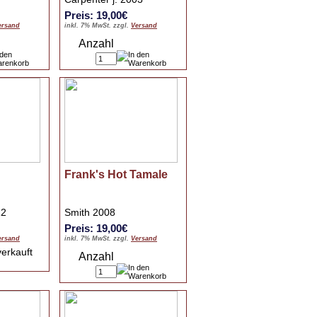
Preis: 19,00€
ersand
inkl. 7% MwSt. zzgl.
Versand
Anzahl
Frank's Hot Tamale
12
Smith 2008
Preis: 19,00€
ersand
inkl. 7% MwSt. zzgl.
Versand
verkauft
Anzahl