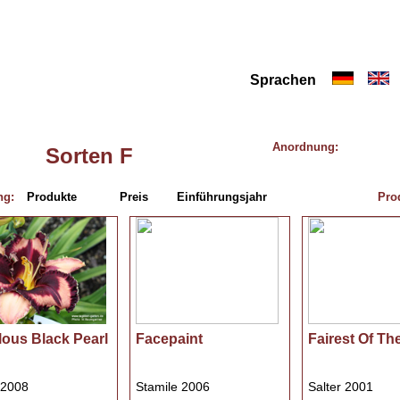
Anmelden
Sprachen
Anordnung:
Sorten F
ung:
Produkte
Preis
Einführungsjahr
Pro
ous Black Pearl
Facepaint
Fairest Of T
 2008
Stamile 2006
Salter 2001