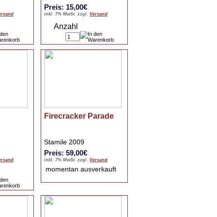
Preis: 15,00€
ersand
inkl. 7% MwSt. zzgl.
Versand
Anzahl
Firecracker Parade
Stamile 2009
Preis: 59,00€
ersand
inkl. 7% MwSt. zzgl.
Versand
momentan ausverkauft