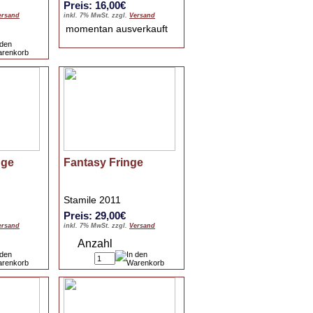
Preis: 16,00€
ersand
inkl. 7% MwSt. zzgl.
Versand
momentan ausverkauft
nge
Fantasy Fringe
Stamile 2011
Preis: 29,00€
ersand
inkl. 7% MwSt. zzgl.
Versand
Anzahl