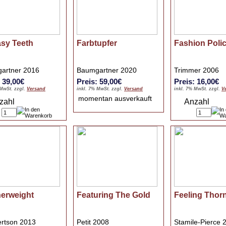
asy Teeth
Farbtupfer
Fashion Poli
artner 2016
Baumgartner 2020
Trimmer 2006
: 39,00€
Preis: 59,00€
Preis: 16,00€
 MwSt. zzgl.
Versand
inkl. 7% MwSt. zzgl.
Versand
inkl. 7% MwSt. zzgl.
V
momentan ausverkauft
zahl
Anzahl
herweight
Featuring The Gold
Feeling Thor
rtson 2013
Petit 2008
Stamile-Pierce 