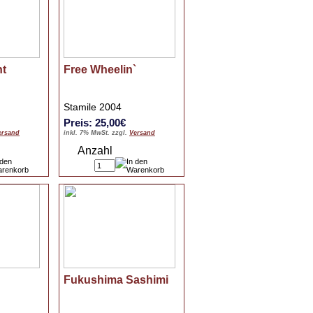
ht
Free Wheelin`
Stamile 2004
Preis: 25,00€
ersand
inkl. 7% MwSt. zzgl.
Versand
Anzahl
Fukushima Sashimi