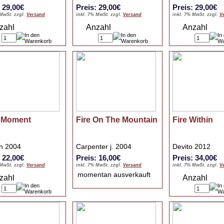
: 29,00€
Preis: 29,00€
Preis: 29,00€
 MwSt. zzgl.
Versand
inkl. 7% MwSt. zzgl.
Versand
inkl. 7% MwSt. zzgl.
V
zahl
Anzahl
Anzahl
y Moment
Fire On The Mountain
Fire Within
an 2004
Carpenter j. 2004
Devito 2012
: 22,00€
Preis: 16,00€
Preis: 34,00€
 MwSt. zzgl.
Versand
inkl. 7% MwSt. zzgl.
Versand
inkl. 7% MwSt. zzgl.
V
momentan ausverkauft
zahl
Anzahl