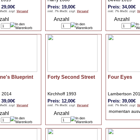
: 29,00€
Preis: 19,00€
Preis: 34,00€
 MwSt. zzgl.
Versand
inkl. 7% MwSt. zzgl.
Versand
inkl. 7% MwSt. zzgl.
V
zahl
Anzahl
Anzahl
ne's Blueprint
Forty Second Street
Four Eyes
o 2014
Kirchhoff 1993
Lambertson 20
: 39,00€
Preis: 12,00€
Preis: 39,00€
 MwSt. zzgl.
Versand
inkl. 7% MwSt. zzgl.
Versand
inkl. 7% MwSt. zzgl.
V
momentan aus
zahl
Anzahl