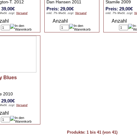
gton-T. 2012
Dan Hansen 2011
Stamile 2009
: 39,00€
Preis: 29,00€
Preis: 29,00€
 MwSt. zzgl.
Versand
inkl. 7% MwSt. zzgl.
Versand
inkl. 7% MwSt. zzgl.
V
zahl
Anzahl
Anzahl
y Blues
le 2010
: 29,00€
 MwSt. zzgl.
Versand
zahl
Produkte:
1
bis
41
(von
41
)