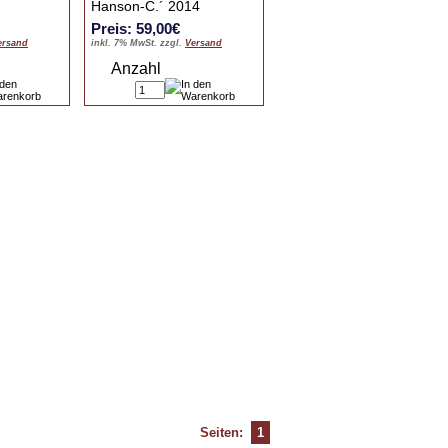
Hanson-C.´ 2014
Preis: 59,00€
ersand
inkl. 7% MwSt. zzgl.
Versand
Anzahl
Seiten:
1