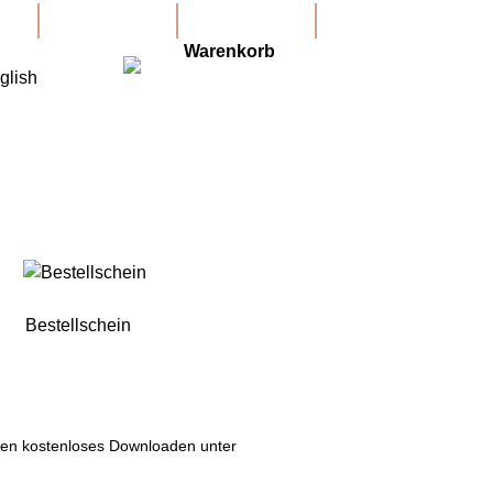
Neues Konto
Konto
Warenkorb
Bestellschein
nden kostenloses Downloaden unter