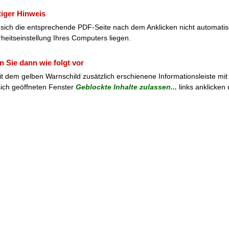
iger Hinweis
e sich die entsprechende PDF-Seite nach dem Anklicken nicht automatis
rheitseinstellung Ihres Computers liegen.
 Sie dann wie folgt vor
it dem gelben Warnschild zusätzlich erschienene Informationsleiste mit
ich geöffneten Fenster
Geblockte Inhalte zulassen...
links anklicken