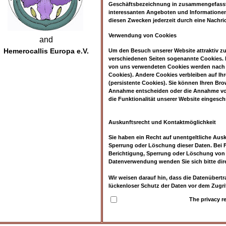
Geschäftsbezeichnung in zusammengefasste
interessanten Angeboten und Informationen
diesen Zwecken jederzeit durch eine Nachri
Verwendung von Cookies
and
Hemerocallis Europa e.V.
Um den Besuch unserer Website attraktiv z
verschiedenen Seiten sogenannte Cookies. Hi
von uns verwendeten Cookies werden nach E
Cookies). Andere Cookies verbleiben auf I
(persistente Cookies). Sie können Ihren Bro
Annahme entscheiden oder die Annahme von 
die Funktionalität unserer Website eingesch
Auskunftsrecht und Kontaktmöglichkeit
Sie haben ein Recht auf unentgeltliche Ausk
Sperrung oder Löschung dieser Daten. Bei 
Berichtigung, Sperrung oder Löschung von 
Datenverwendung wenden Sie sich bitte dir
Wir weisen darauf hin, dass die Datenübertr
lückenloser Schutz der Daten vor dem Zugriff
The privacy re