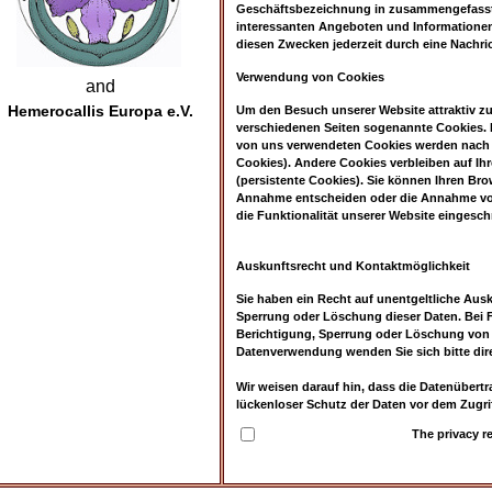
Geschäftsbezeichnung in zusammengefasste
interessanten Angeboten und Informationen
diesen Zwecken jederzeit durch eine Nachri
Verwendung von Cookies
and
Hemerocallis Europa e.V.
Um den Besuch unserer Website attraktiv z
verschiedenen Seiten sogenannte Cookies. Hi
von uns verwendeten Cookies werden nach E
Cookies). Andere Cookies verbleiben auf I
(persistente Cookies). Sie können Ihren Bro
Annahme entscheiden oder die Annahme von 
die Funktionalität unserer Website eingesch
Auskunftsrecht und Kontaktmöglichkeit
Sie haben ein Recht auf unentgeltliche Ausk
Sperrung oder Löschung dieser Daten. Bei 
Berichtigung, Sperrung oder Löschung von 
Datenverwendung wenden Sie sich bitte dir
Wir weisen darauf hin, dass die Datenübertr
lückenloser Schutz der Daten vor dem Zugriff
The privacy re