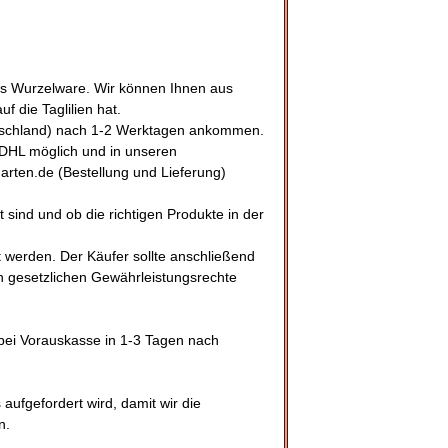
ls Wurzelware. Wir können Ihnen aus
f die Taglilien hat.
utschland) nach 1-2 Werktagen ankommen.
e DHL möglich und in unseren
arten.de (Bestellung und Lieferung)
 sind und ob die richtigen Produkte in der
t werden. Der Käufer sollte anschließend
 gesetzlichen Gewährleistungsrechte
 bei Vorauskasse in 1-3 Tagen nach
aufgefordert wird, damit wir die
n.