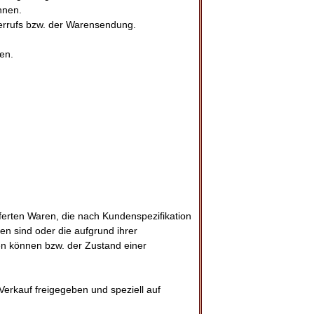
hnen.
derrufs bzw. der Warensendung.
en.
eferten Waren, die nach Kundenspezifikation
en sind oder die aufgrund ihrer
en können bzw. der Zustand einer
Verkauf freigegeben und speziell auf