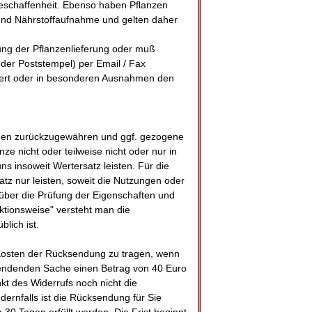
sbeschaffenheit. Ebenso haben Pflanzen
- und Nährstoffaufnahme und gelten daher
ng der Pflanzenlieferung oder muß
er Poststempel) per Email / Fax
efert oder in besonderen Ausnahmen den
ngen zurückzugewähren und ggf. gezogene
 nicht oder teilweise nicht oder nur in
 insoweit Wertersatz leisten. Für die
z nur leisten, soweit die Nutzungen oder
 über die Prüfung der Eigenschaften und
ktionsweise" versteht man die
lich ist.
Kosten der Rücksendung zu tragen, wenn
usendenden Sache einen Betrag von 40 Euro
kt des Widerrufs noch nicht die
dernfalls ist die Rücksendung für Sie