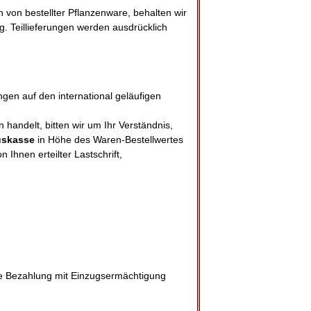
von bestellter Pflanzenware, behalten wir
g. Teillieferungen werden ausdrücklich
gen auf den international geläufigen
handelt, bitten wir um Ihr Verständnis,
uskasse
in Höhe des Waren-Bestellwertes
Ihnen erteilter Lastschrift,
e Bezahlung mit Einzugsermächtigung