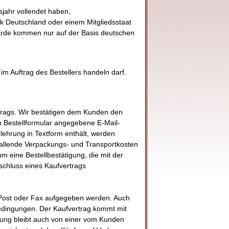
jahr vollendet haben,
lik Deutschland oder einem Mitgliedsstaat
Erde kommen nur auf der Basis deutschen
im Auftrag des Bestellers handeln darf.
rtrags. Wir bestätigen dem Kunden den
m Bestellformular angegebene E-Mail-
elehrung in Textform enthält, werden
fallende Verpackungs- und Transportkosten
m eine Bestellbestätigung, die mit der
hluss eines Kaufvertrags
, Post oder Fax aufgegeben werden. Auch
bedingungen. Der Kaufvertrag kommt mit
ung bleibt auch von einer vom Kunden