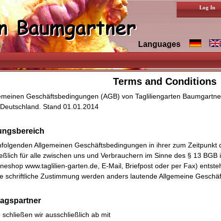
Log In
Languages
Terms and Conditions
gemeinen Geschäftsbedingungen (AGB) von Tagliliengarten Baumgartner,
 Deutschland. Stand 01.01.2014
tungsbereich
hfolgenden Allgemeinen Geschäftsbedingungen in ihrer zum Zeitpunkt d
ießlich für alle zwischen uns und Verbrauchern im Sinne des § 13 BGB
ineshop www.taglilien-garten.de, E-Mail, Briefpost oder per Fax) ent
ge schriftliche Zustimmung werden anders lautende Allgemeine Geschä
ragspartner
 schließen wir ausschließlich ab mit