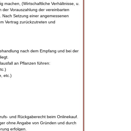
g machen, (Wirtschaftliche Verhältnisse, u.
on der Vorauszahlung der vereinbarten
en. Nach Setzung einer angemessenen
vom Vertrag zurückzutreten und
Behandlung nach dem Empfang und bei der
iegt.
usfall an Pflanzen führen:
tc.)
, etc.)
ufs- und Rückgaberecht beim Onlinekauf.
träger ohne Angabe von Gründen und durch
rung erfolgen.