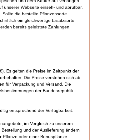
espeichert und dem Käufer auf Verlangen
uf unserer Webseite einseh- und abrufbar.
 Sollte die bestellte Pflanzensorte
hriftlich ein gleichwertige Ersatzsorte
 werden bereits geleistete Zahlungen
). Es gelten die Preise im Zeitpunkt der
 vorbehalten. Die Preise verstehen sich ab
ten für Verpackung und Versand. Die
delsbestimmungen der Bundesrepublik
ültig entsprechend der Verfügbarkeit.
ßenangebote, im Vergleich zu unserem
r Bestellung und der Auslieferung ändern
er Pflanze oder einer Bonuspflanze