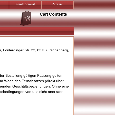
Create Account
Account
Cart Contents
 Loiderdinger Str. 22, 83737 Irschenberg,
er Bestellung gültigen Fassung gelten
 im Wege des Fernabsatzes (direkt über
stehenden Geschäftsbeziehungen. Ohne eine
ftsbedingungen von uns nicht anerkannt.