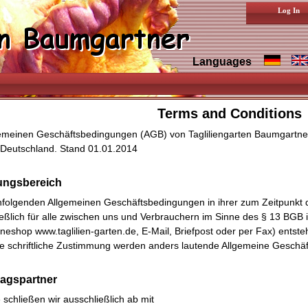
Log In
Languages
Terms and Conditions
gemeinen Geschäftsbedingungen (AGB) von Tagliliengarten Baumgartner,
 Deutschland. Stand 01.01.2014
tungsbereich
hfolgenden Allgemeinen Geschäftsbedingungen in ihrer zum Zeitpunkt d
ießlich für alle zwischen uns und Verbrauchern im Sinne des § 13 BGB
ineshop www.taglilien-garten.de, E-Mail, Briefpost oder per Fax) ent
ge schriftliche Zustimmung werden anders lautende Allgemeine Geschä
ragspartner
 schließen wir ausschließlich ab mit