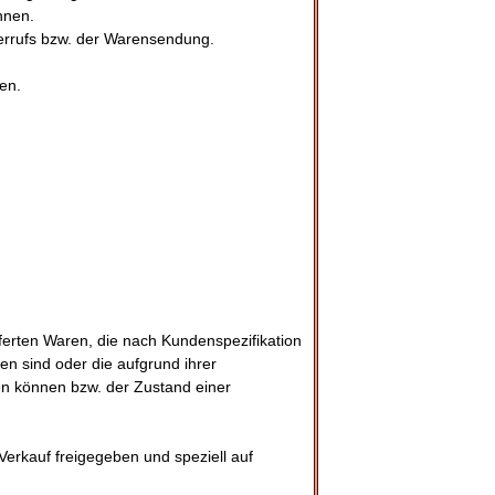
hnen.
derrufs bzw. der Warensendung.
en.
eferten Waren, die nach Kundenspezifikation
en sind oder die aufgrund ihrer
en können bzw. der Zustand einer
Verkauf freigegeben und speziell auf