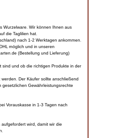
ls Wurzelware. Wir können Ihnen aus
f die Taglilien hat.
utschland) nach 1-2 Werktagen ankommen.
e DHL möglich und in unseren
arten.de (Bestellung und Lieferung)
 sind und ob die richtigen Produkte in der
t werden. Der Käufer sollte anschließend
 gesetzlichen Gewährleistungsrechte
 bei Vorauskasse in 1-3 Tagen nach
aufgefordert wird, damit wir die
n.