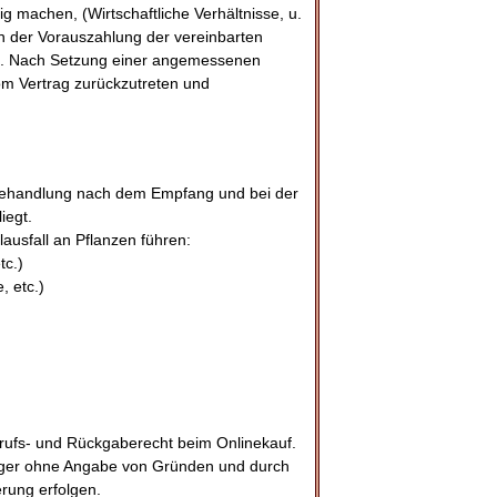
g machen, (Wirtschaftliche Verhältnisse, u.
on der Vorauszahlung der vereinbarten
en. Nach Setzung einer angemessenen
vom Vertrag zurückzutreten und
Behandlung nach dem Empfang und bei der
iegt.
usfall an Pflanzen führen:
tc.)
, etc.)
ufs- und Rückgaberecht beim Onlinekauf.
träger ohne Angabe von Gründen und durch
rung erfolgen.