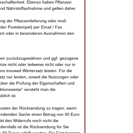
sbeschaffenheit. Ebenso haben Pflanzen
- und Nährstoffaufnahme und gelten daher
ng der Pflanzenlieferung oder muß
er Poststempel) per Email / Fax
efert oder in besonderen Ausnahmen den
ngen zurückzugewähren und ggf. gezogene
 nicht oder teilweise nicht oder nur in
 insoweit Wertersatz leisten. Für die
z nur leisten, soweit die Nutzungen oder
 über die Prüfung der Eigenschaften und
ktionsweise" versteht man die
lich ist.
Kosten der Rücksendung zu tragen, wenn
usendenden Sache einen Betrag von 40 Euro
kt des Widerrufs noch nicht die
dernfalls ist die Rücksendung für Sie