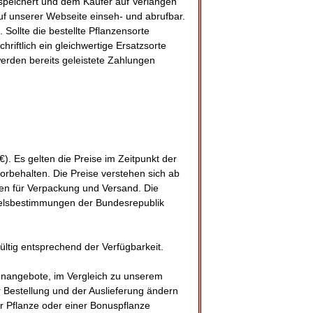
espeichert und dem Käufer auf Verlangen
uf unserer Webseite einseh- und abrufbar.
 Sollte die bestellte Pflanzensorte
hriftlich ein gleichwertige Ersatzsorte
 werden bereits geleistete Zahlungen
). Es gelten die Preise im Zeitpunkt der
 vorbehalten. Die Preise verstehen sich ab
ten für Verpackung und Versand. Die
delsbestimmungen der Bundesrepublik
ültig entsprechend der Verfügbarkeit.
ßenangebote, im Vergleich zu unserem
r Bestellung und der Auslieferung ändern
er Pflanze oder einer Bonuspflanze