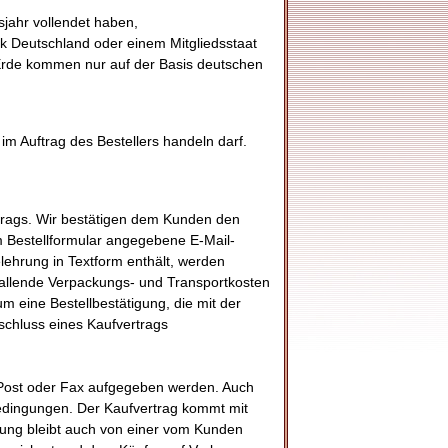
jahr vollendet haben,
lik Deutschland oder einem Mitgliedsstaat
Erde kommen nur auf der Basis deutschen
im Auftrag des Bestellers handeln darf.
rtrags. Wir bestätigen dem Kunden den
m Bestellformular angegebene E-Mail-
elehrung in Textform enthält, werden
fallende Verpackungs- und Transportkosten
m eine Bestellbestätigung, die mit der
hluss eines Kaufvertrags
, Post oder Fax aufgegeben werden. Auch
bedingungen. Der Kaufvertrag kommt mit
ung bleibt auch von einer vom Kunden