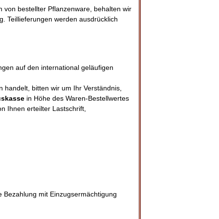
von bestellter Pflanzenware, behalten wir
g. Teillieferungen werden ausdrücklich
gen auf den international geläufigen
handelt, bitten wir um Ihr Verständnis,
uskasse
in Höhe des Waren-Bestellwertes
Ihnen erteilter Lastschrift,
e Bezahlung mit Einzugsermächtigung