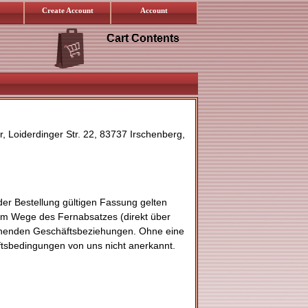
Create Account
Account
Cart Contents
 Loiderdinger Str. 22, 83737 Irschenberg,
er Bestellung gültigen Fassung gelten
 im Wege des Fernabsatzes (direkt über
stehenden Geschäftsbeziehungen. Ohne eine
ftsbedingungen von uns nicht anerkannt.