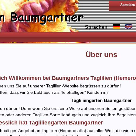
Anmelden
Sprachen
Über uns
ich Willkommen bei Baumgartners Taglilien (Hemeroc
uen uns Sie auf unserer Taglilien-Website begrüssen zu dürfen!
fen, dass wir Sie bald auch als “leibhaftigen” Kunden im
Tagliliengarten Baumgartner
en dürfen! Denn wenn Sie erst eine Weile auf unseren Seiten gestöber
en oder anderen Taglilien-Sorte liebäugeln und zugleich Ihre Begeisteru
esslich hat Tagliliengarten Baumgartner
chhaltiges Angebot an Taglilien (Hemerocallis) aus aller Welt, die wir i