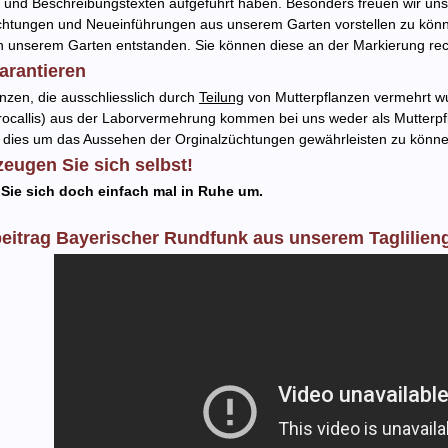
d und Beschreibungstexten aufgeführt haben. Besonders freuen wir uns
htungen und Neueinführungen aus unserem Garten vorstellen zu können.
in unserem Garten entstanden. Sie können diese an der Markierung re
arantieren
anzen, die ausschliesslich durch
Teilung
von Mutterpflanzen vermehrt wu
ocallis) aus der Laborvermehrung kommen bei uns weder als Mutterpfl
n dies um das Aussehen der Orginalzüchtungen gewährleisten zu könne
eugen Sie sich selbst!
Sie sich doch einfach mal in Ruhe um.
eitrag Bayerischer Rundfunk aus unserem Taglilien