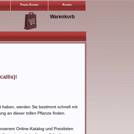
Neues Konto
Konto
Warenkorb
allis)!
t haben, werden Sie bestimmt schnell mit
ng an dieser tollen Pflanze finden.
n unserem Online-Katalog und Preislisten