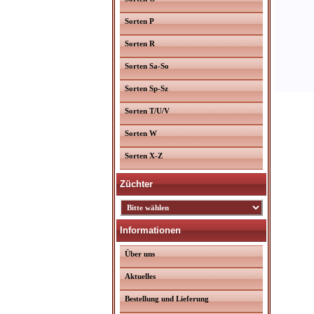
Sorten P
Sorten R
Sorten Sa-So
Sorten Sp-Sz
Sorten T/U/V
Sorten W
Sorten X-Z
Züchter
Informationen
Über uns
Aktuelles
Bestellung und Lieferung