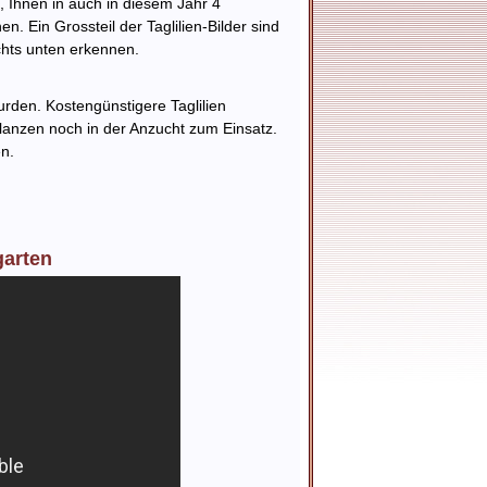
, Ihnen in auch in diesem Jahr 4
 Ein Grossteil der Taglilien-Bilder sind
chts unten erkennen.
rden. Kostengünstigere Taglilien
anzen noch in der Anzucht zum Einsatz.
n.
garten